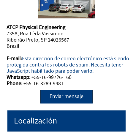
ATCP Physical Engineering
735A, Rua Lêda Vassimon
Ribeirão Preto, SP 14026567
Brazil
E-mail:
Esta dirección de correo electrónico está siendo
protegida contra los robots de spam. Necesita tener
JavaScript habilitado para poder verlo.
Whatsapp:
+55-16-99726-1601
Phone:
+55-16-3289-9481
Enviar mensaje
Localización