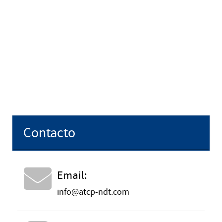
Contacto
Email:
info@atcp-ndt.com