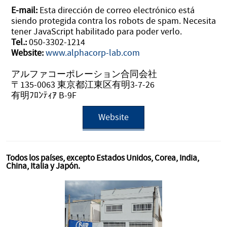
E-mail:
Esta dirección de correo electrónico está
siendo protegida contra los robots de spam. Necesita
tener JavaScript habilitado para poder verlo.
Tel.:
050-3302-1214
Website:
www.alphacorp-lab.com
アルファコーポレーション合同会社
〒135-0063 東京都江東区有明3-7-26
有明ﾌﾛﾝﾃｨｱ B-9F
Website
Todos los países, excepto Estados Unidos, Corea, India,
China, Italia y Japón.