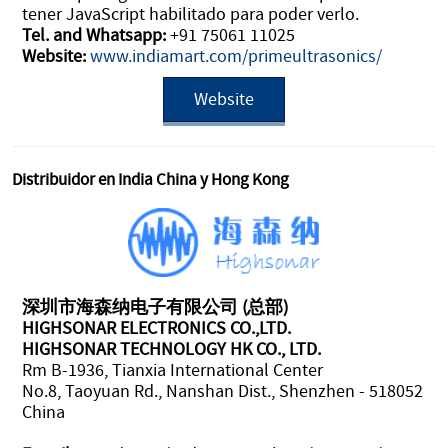
tener JavaScript habilitado para poder verlo.
Tel. and Whatsapp:
+91 75061 11025
Website:
www.indiamart.com/primeultrasonics/
Website
Distribuidor en India China y Hong Kong
深圳市海森纳电子有限公司 (总部)
HIGHSONAR ELECTRONICS CO.,LTD.
HIGHSONAR TECHNOLOGY HK CO., LTD.
Rm B-1936, Tianxia International Center
No.8, Taoyuan Rd., Nanshan Dist., Shenzhen - 518052
China