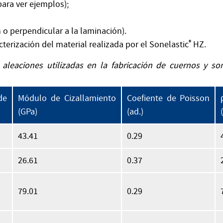
para ver ejemplos);
n o perpendicular a la laminación).
erización del material realizada por el Sonelastic
®
HZ.
s aleaciones utilizadas en la fabricación de cuernos y s
e
Módulo de Cizallamiento
Coefiente de Poisson
(GPa)
(ad.)
43.41
0.29
26.61
0.37
79.01
0.29