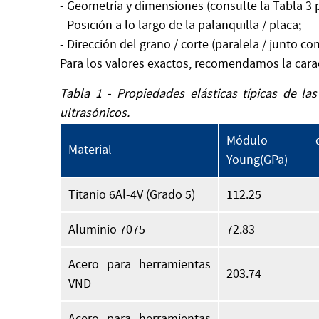
- Geometría y dimensiones (consulte la Tabla 3 
- Posición a lo largo de la palanquilla / placa;
- Dirección del grano / corte (paralela / junto co
Para los valores exactos, recomendamos la caract
Tabla 1 - Propiedades elásticas típicas de la
ultrasónicos.
Módulo d
Material
Young(GPa)
Titanio 6Al-4V (Grado 5)
112.25
Aluminio 7075
72.83
Acero para herramientas
203.74
VND
Acero para herramientas