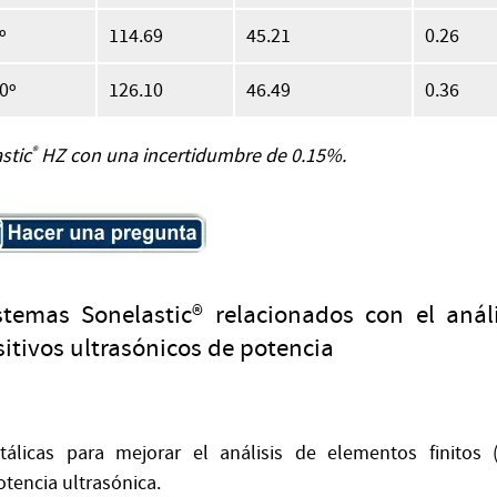
º
114.69
45.21
0.26
0º
126.10
46.49
0.36
stic
®
HZ con una incertidumbre de 0.15%.
stemas Sonelastic® relacionados con el anál
itivos ultrasónicos de potencia
tálicas para mejorar el análisis de elementos finitos 
tencia ultrasónica.