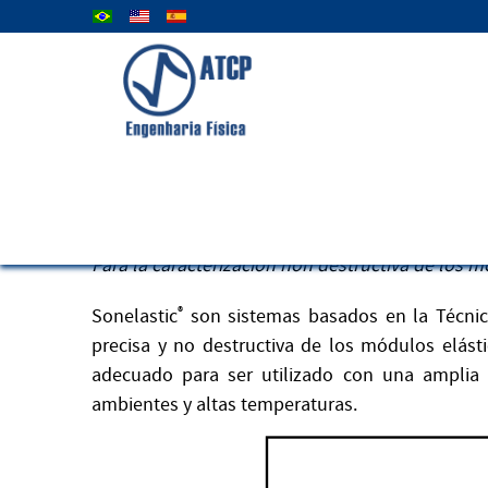
Seleccione su idioma
Sonelastic® - Técnica avanzada 
Para la caracterización non destructiva de los 
Sonelastic
®
son sistemas basados en la Técnica
precisa y no destructiva de los módulos elásti
adecuado para ser utilizado con una amplia 
ambientes y altas temperaturas.