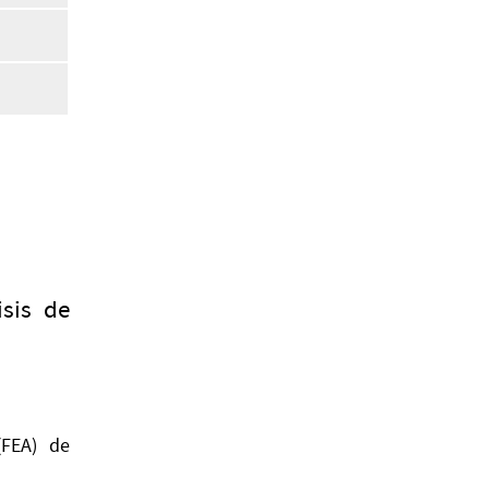
isis de
(FEA) de