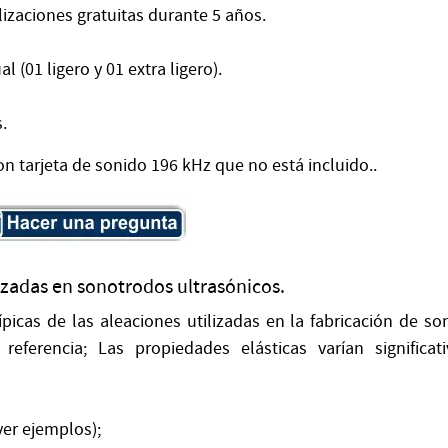
izaciones gratuitas durante 5 años.
(01 ligero y 01 extra ligero).
.
 tarjeta de sonido 196 kHz que no está incluido..
lizadas en sonotrodos ultrasónicos.
ípicas de las aleaciones utilizadas en la fabricación de s
referencia; Las propiedades elásticas varían significat
ver ejemplos);