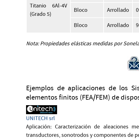
Titanio 6Al-4V
Bloco
Arrollado
0
(Grado 5)
Bloco
Arrollado
9
Nota: Propiedades elásticas medidas por Sonela
Ejemplos de aplicaciones de los Si
elementos finitos (FEA/FEM) de dispos
UNITECH srl
Aplicación: Caracterización de aleaciones me
transductores, sonotrodos y componentes de po