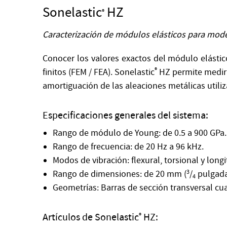
Sonelastic
HZ
®
Caracterización de módulos elásticos para model
Conocer los valores exactos del módulo elástic
finitos (FEM / FEA). Sonelastic
®
HZ permite medir 
amortiguación de las aleaciones metálicas utiliz
Especificaciones generales del sistema:
Rango de módulo de Young: de 0.5 a 900 GPa.
Rango de frecuencia: de 20 Hz a 96 kHz.
Modos de vibración: flexural, torsional y longi
Rango de dimensiones: de 20 mm (
3
/
pulgada
4
Geometrías: Barras de sección transversal cuad
Artículos de Sonelastic
HZ:
®