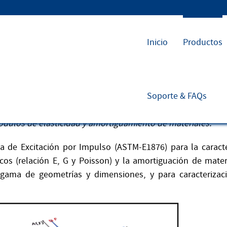
Inicio
Productos
Soporte & FAQs
de excitación por impulsos
módulos de elasticidad y amortiguamiento de materiales.
 de Excitación por Impulso (ASTM-E1876) para la caracte
cos (relación E, G y Poisson) y la amortiguación de mater
gama de geometrías y dimensiones, y para caracterizac