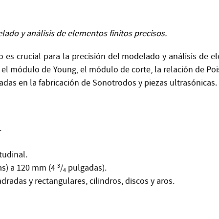
ado y análisis de elementos finitos precisos.
o es crucial para la precisión del modelado y análisis de 
el módulo de Young, el módulo de corte, la relación de Poi
adas en la fabricación de Sonotrodos y piezas ultrasónicas.
.
tudinal.
s) a 120 mm (4
3
/
pulgadas).
4
radas y rectangulares, cilindros, discos y aros.