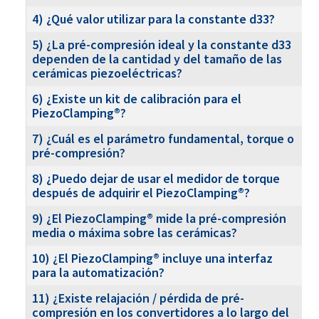
4) ¿Qué valor utilizar para la constante d33?
5) ¿La pré-compresión ideal y la constante d33
dependen de la cantidad y del tamaño de las
cerámicas piezoeléctricas?
6) ¿Existe un kit de calibración para el
PiezoClamping®?
7) ¿Cuál es el parámetro fundamental, torque o
pré-compresión?
8) ¿Puedo dejar de usar el medidor de torque
después de adquirir el PiezoClamping®?
9) ¿El PiezoClamping® mide la pré-compresión
media o máxima sobre las cerámicas?
10) ¿El PiezoClamping® incluye una interfaz
para la automatización?
11) ¿Existe relajación / pérdida de pré-
compresión en los convertidores a lo largo del